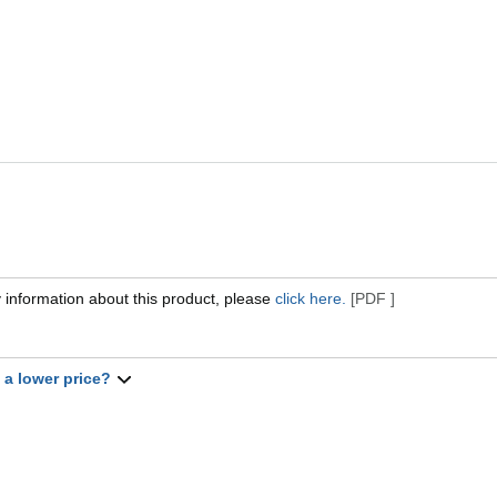
 information about this product, please
click here.
[PDF ]
t a lower price?