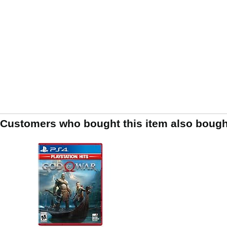
Customers who bought this item also bough