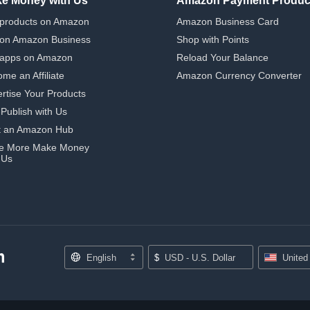
e Money with Us
Amazon Payment Produc
 products on Amazon
Amazon Business Card
 on Amazon Business
Shop with Points
 apps on Amazon
Reload Your Balance
me an Affiliate
Amazon Currency Converter
rtise Your Products
-Publish with Us
t an Amazon Hub
e More Make Money
 Us
English
$
USD - U.S. Dollar
United