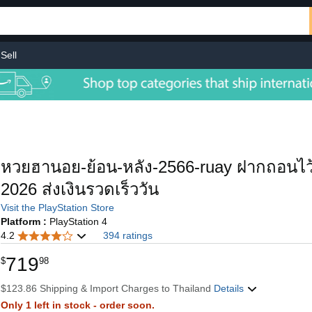
Sell
หวยฮานอย-ย้อน-หลัง-2566-ruay ฝากถอนไว
2026 ส่งเงินรวดเร็ววัน
Visit the PlayStation Store
Platform :
PlayStation 4
4.2
394 ratings
719
$
98
$123.86 Shipping & Import Charges to Thailand
Details
Only 1 left in stock - order soon.