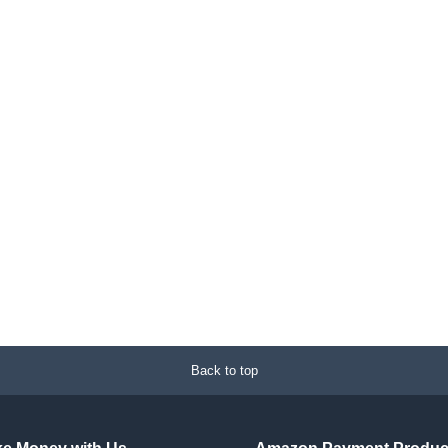
Back to top