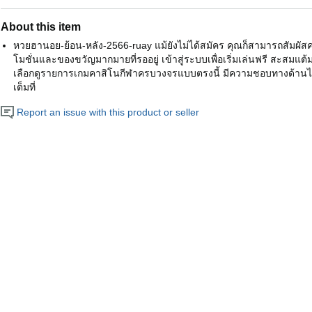
About this item
หวยฮานอย-ย้อน-หลัง-2566-ruay แม้ยังไม่ได้สมัคร คุณก็สามารถสัมผั
โมชั่นและของขวัญมากมายที่รออยู่ เข้าสู่ระบบเพื่อเริ่มเล่นฟรี สะสม
เลือกดูรายการเกมคาสิโนกีฬาครบวงจรแบบตรงนี้ มีความชอบทางด้านไห
เต็มที่
Report an issue with this product or seller