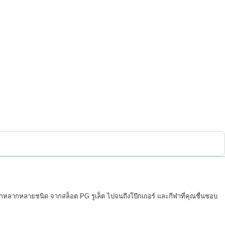
ีฬาหลากหลายชนิด จากสล็อต PG รูเล็ต ไปจนถึงโป๊กเกอร์ และกีฬาที่คุณชื่นชอบ