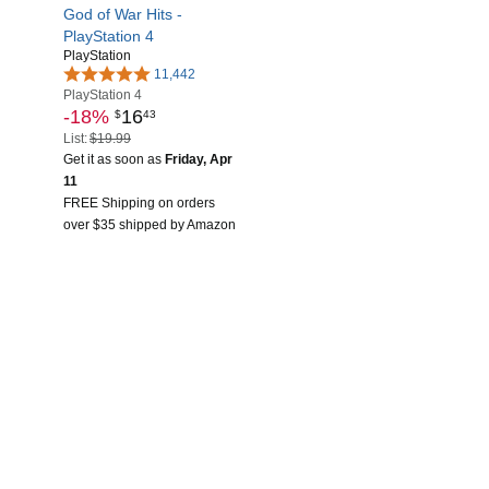
God of War Hits -
PlayStation 4
PlayStation
11,442
PlayStation 4
-18%
16
$
43
List:
$19.99
Get it as soon as
Friday, Apr
11
FREE Shipping on orders
over $35 shipped by Amazon