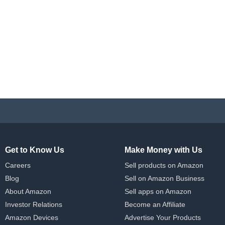
Get to Know Us
Make Money with Us
Careers
Sell products on Amazon
Blog
Sell on Amazon Business
About Amazon
Sell apps on Amazon
Investor Relations
Become an Affiliate
Amazon Devices
Advertise Your Products