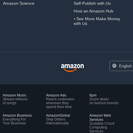
Amazon Science
Self-Publish with Us
Host an Amazon Hub
›
See More Make Money
with Us
English
Amazon Music
Amazon Ads
6pm
Stream millions
Reach customers
Score deals
of songs
wherever they
on fashion brands
spend their time
Amazon Business
AmazonGlobal
Amazon Web
Everything For
Ship Orders
Services
Your Business
Internationally
Scalable Cloud
Computing
Services