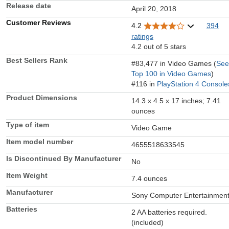
Release date
April 20, 2018
Customer Reviews
4.2
394
ratings
4.2 out of 5 stars
Best Sellers Rank
#83,477 in Video Games (
See
Top 100 in Video Games
)
#116 in
PlayStation 4 Console
Product Dimensions
14.3 x 4.5 x 17 inches; 7.41
ounces
Type of item
Video Game
Item model number
4655518633545
Is Discontinued By Manufacturer
No
Item Weight
7.4 ounces
Manufacturer
Sony Computer Entertainmen
Batteries
2 AA batteries required.
(included)