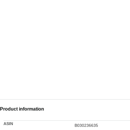
Product information
ASIN
B030236635