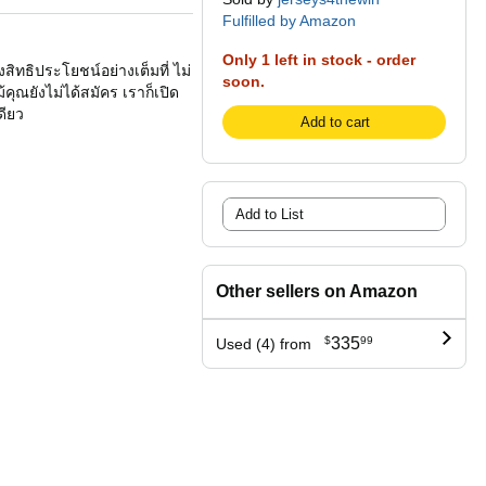
Fulfilled by Amazon
Only 1 left in stock - order
ทธิประโยชน์อย่างเต็มที่ ไม่
soon.
ุณยังไม่ได้สมัคร เราก็เปิด
ดียว
Add to cart
Add to List
Other sellers on Amazon
$
335
99
Used (4) from