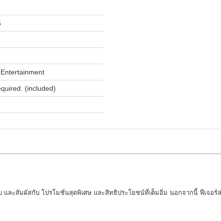
5
Entertainment
equired. (included)
บบ และสัมผัสกับ โปรโมชั่นสุดพิเศษ และสิทธิประโยชน์ที่เต็มอิ่ม นอกจากนี้ ฟ