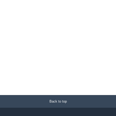
Back to top