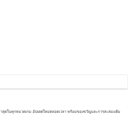
ีเจอร์ล่าสุดในทุกหมวดเกม อัปเดตใหม่ตลอดเวลา พร้อมของขวัญและการสะสมแต้ม