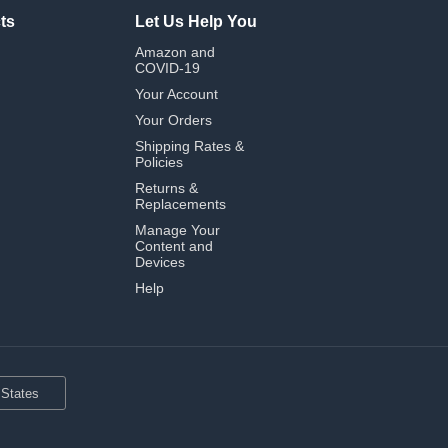
ts
Let Us Help You
Amazon and
COVID-19
Your Account
Your Orders
Shipping Rates &
Policies
Returns &
Replacements
Manage Your
Content and
Devices
Help
 States