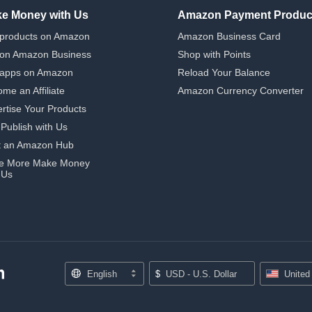
e Money with Us
Amazon Payment Produc
 products on Amazon
Amazon Business Card
 on Amazon Business
Shop with Points
 apps on Amazon
Reload Your Balance
me an Affiliate
Amazon Currency Converter
rtise Your Products
-Publish with Us
t an Amazon Hub
e More Make Money
 Us
English
$
USD - U.S. Dollar
United