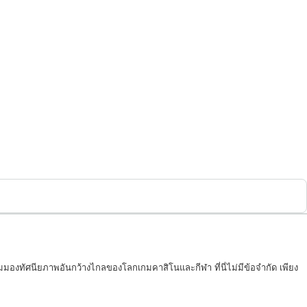
ุมมองทัศนียภาพอันกว้างไกลของโลกเกมคาสิโนและกีฬา ที่นี่ไม่มีข้อจำกัด เพียง