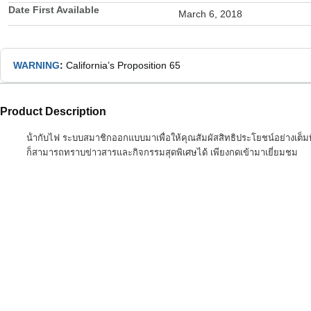
Date First Available
March 6, 2018
WARNING
:
California’s Proposition 65
Product Description
น้ํากับไฟ ระบบสมาชิกออกแบบมาเพื่อให้คุณสัมผัสสิทธิประโยชน์อย่างเต็มท
ก็สามารถทราบข่าวสารและกิจกรรมสุดพิเศษได้ เพียงกดเข้ามาเยี่ยมชม