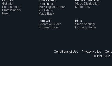
IMDbPro
Kindle Direct
Prime Video Direct
Get Info
Video Distribution
Publishing
Entertainment
Made Easy
Indie Digital & Print
Professionals
Publishing
Need
Made Easy
eero WiFi
Blink
Stream 4K Video
Smart Security
in Every Room
for Every Home
Conditions of Use
Privacy Notice
Cons
© 1996-2025, 