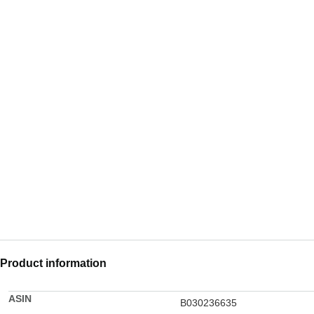
Product information
ASIN
B030236635