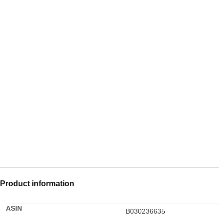
Product information
ASIN
B030236635