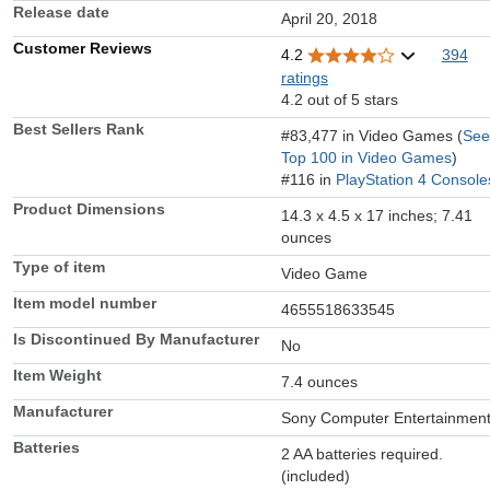
Release date
April 20, 2018
Customer Reviews
4.2
394
ratings
4.2 out of 5 stars
Best Sellers Rank
#83,477 in Video Games (
See
Top 100 in Video Games
)
#116 in
PlayStation 4 Console
Product Dimensions
14.3 x 4.5 x 17 inches; 7.41
ounces
Type of item
Video Game
Item model number
4655518633545
Is Discontinued By Manufacturer
No
Item Weight
7.4 ounces
Manufacturer
Sony Computer Entertainmen
Batteries
2 AA batteries required.
(included)