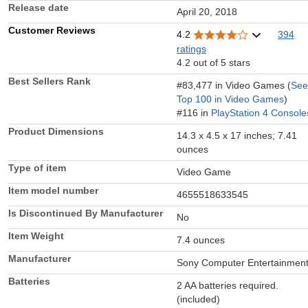
Release date
April 20, 2018
Customer Reviews
4.2
394
ratings
4.2 out of 5 stars
Best Sellers Rank
#83,477 in Video Games (
See
Top 100 in Video Games
)
#116 in
PlayStation 4 Console
Product Dimensions
14.3 x 4.5 x 17 inches; 7.41
ounces
Type of item
Video Game
Item model number
4655518633545
Is Discontinued By Manufacturer
No
Item Weight
7.4 ounces
Manufacturer
Sony Computer Entertainmen
Batteries
2 AA batteries required.
(included)