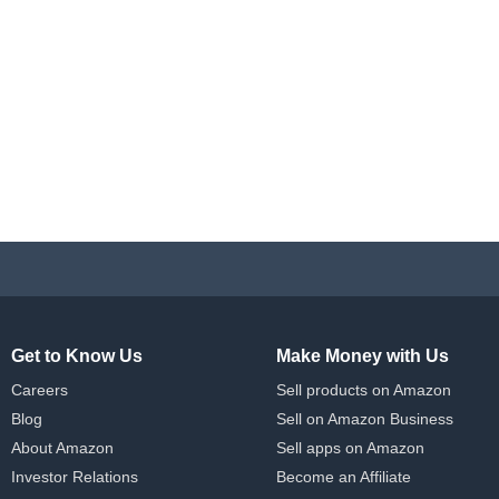
Get to Know Us
Make Money with Us
Careers
Sell products on Amazon
Blog
Sell on Amazon Business
About Amazon
Sell apps on Amazon
Investor Relations
Become an Affiliate