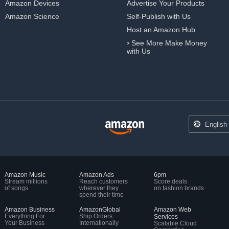
Amazon Devices
Advertise Your Products
Amazon Science
Self-Publish with Us
Host an Amazon Hub
›
See More Make Money
with Us
English
Amazon Music
Amazon Ads
6pm
Stream millions
Reach customers
Score deals
of songs
wherever they
on fashion brands
spend their time
Amazon Business
AmazonGlobal
Amazon Web
Everything For
Ship Orders
Services
Your Business
Internationally
Scalable Cloud