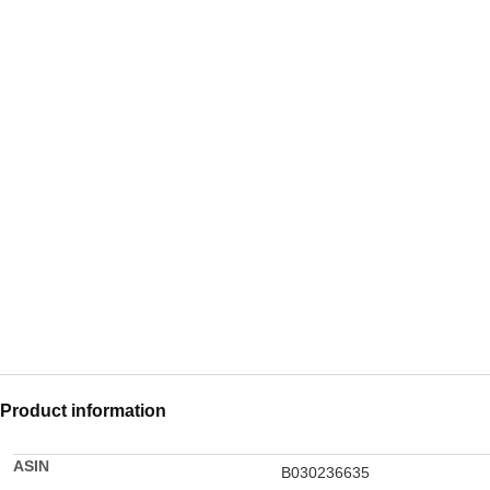
Product information
ASIN
B030236635