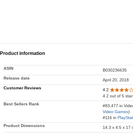
Product information
ASIN
B030236635
Release date
April 20, 2018
Customer Reviews
4.2
4.2 out of 5 star
Best Sellers Rank
#83,477 in Vid
Video Games
)
#116 in
PlaySta
Product Dimensions
14.3 x 4.5 x 17