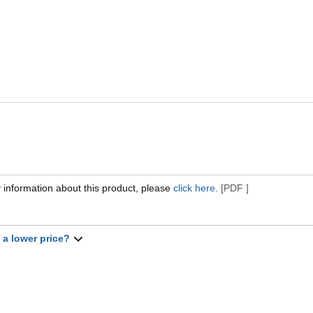
 information about this product, please
click here.
[PDF ]
t a lower price?