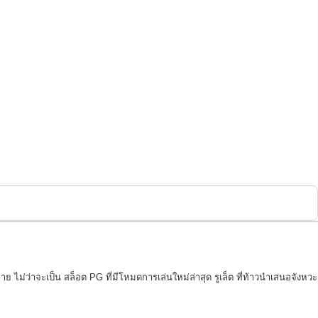
ไม่ว่าจะเป็น สล็อต PG ที่มีโหมดการเล่นใหม่ล่าสุด รูเล็ต ที่ท้าวนำเสนอจังหวะ