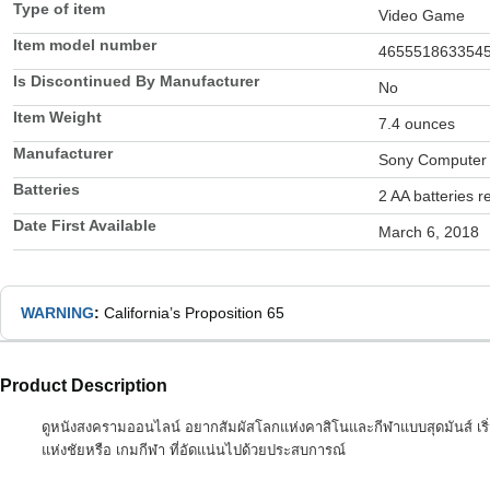
Type of item
Video Game
Item model number
465551863354
Is Discontinued By Manufacturer
No
Item Weight
7.4 ounces
Manufacturer
Sony Computer 
Batteries
2 AA batteries r
Date First Available
March 6, 2018
WARNING
:
California’s Proposition 65
Product Description
ดูหนังสงครามออนไลน์ อยากสัมผัสโลกแห่งคาสิโนและกีฬาแบบสุดมันส์ เริ่มต
แห่งชัยหรือ เกมกีฬา ที่อัดแน่นไปด้วยประสบการณ์