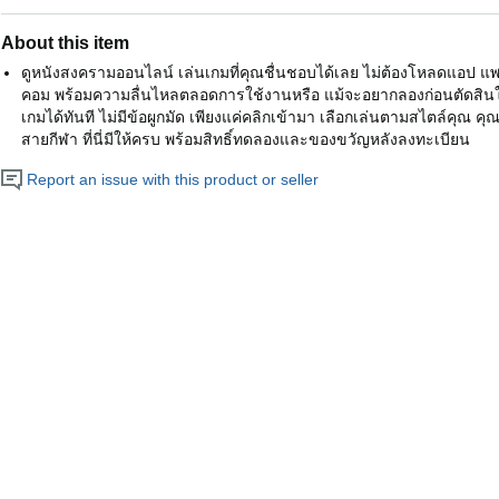
About this item
ดูหนังสงครามออนไลน์ เล่นเกมที่คุณชื่นชอบได้เลย ไม่ต้องโหลดแอป แพ
คอม พร้อมความลื่นไหลตลอดการใช้งานหรือ แม้จะอยากลองก่อนตัดสินใ
เกมได้ทันที ไม่มีข้อผูกมัด เพียงแค่คลิกเข้ามา เลือกเล่นตามสไตล์คุณ 
สายกีฬา ที่นี่มีให้ครบ พร้อมสิทธิ์ทดลองและของขวัญหลังลงทะเบียน
Report an issue with this product or seller