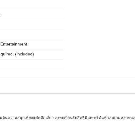
5
Entertainment
equired. (included)
้นความสนุกเพียงแค่คลิกเดียว ลงทะเบียนรับสิทธิพิเศษฟรีทันที เล่นเกมหลากหลาย 