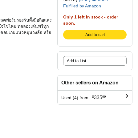
Fulfilled by Amazon
Only 1 left in stock - order
ลตฟอร์มรองรับทั้งมือถือและ
soon.
จใช่ไหม ทดลองเล่นฟรีทุก
คุณชอบเกมแนวหมุนวงล้อ หรือ
Add to cart
Add to List
Other sellers on Amazon
$
335
99
Used (4) from