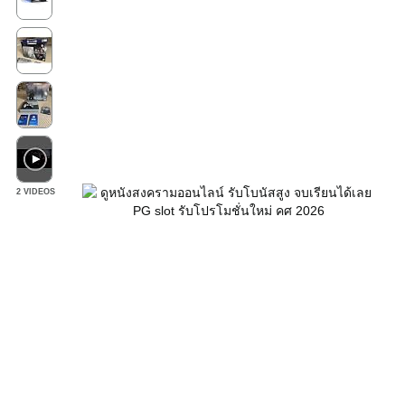
2 VIDEOS