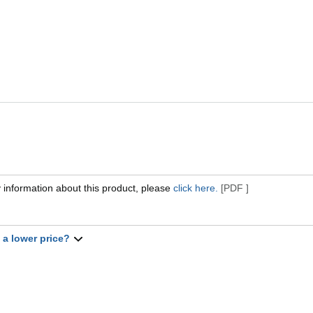
 information about this product, please
click here.
[PDF ]
t a lower price?