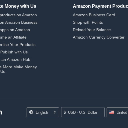
e Money with Us
Amazon Payment Produc
 products on Amazon
Amazon Business Card
 on Amazon Business
Shop with Points
 apps on Amazon
Reload Your Balance
me an Affiliate
Amazon Currency Converter
rtise Your Products
-Publish with Us
t an Amazon Hub
e More Make Money
 Us
English
$
USD - U.S. Dollar
United