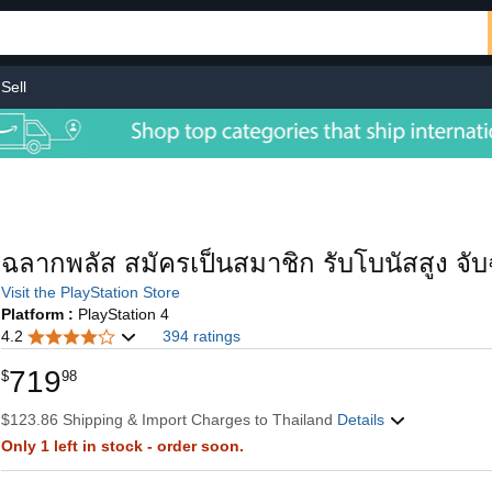
Sell
ฉลากพลัส สมัครเป็นสมาชิก รับโบนัสสูง จ
Visit the PlayStation Store
Platform :
PlayStation 4
4.2
394 ratings
719
$
98
$123.86 Shipping & Import Charges to Thailand
Details
Only 1 left in stock - order soon.