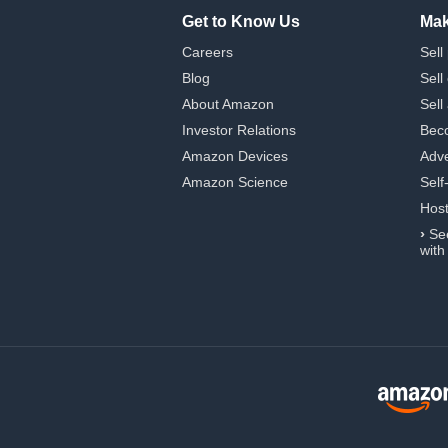
Get to Know Us
Mak
Careers
Sell
Blog
Sell
About Amazon
Sell
Investor Relations
Beco
Amazon Devices
Adve
Amazon Science
Self
Hos
›
Se
with