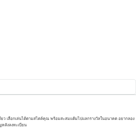
่เดียว เลือกเล่นได้ตามสไตล์คุณ พร้อมสะสมแต้มไปแลกรางวัลในอนาคต อยากลอง
ัญหลังลงทะเบียน