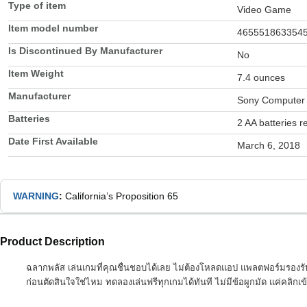
Type of item
Video Game
Item model number
465551863354
Is Discontinued By Manufacturer
No
Item Weight
7.4 ounces
Manufacturer
Sony Computer 
Batteries
2 AA batteries r
Date First Available
March 6, 2018
WARNING
:
California’s Proposition 65
Product Description
ฉลากพลัส เล่นเกมที่คุณชื่นชอบได้เลย ไม่ต้องโหลดแอป แพลตฟอร์มรอง
ก่อนตัดสินใจใช่ไหม ทดลองเล่นฟรีทุกเกมได้ทันที ไม่มีข้อผูกมัด แค่คลิก