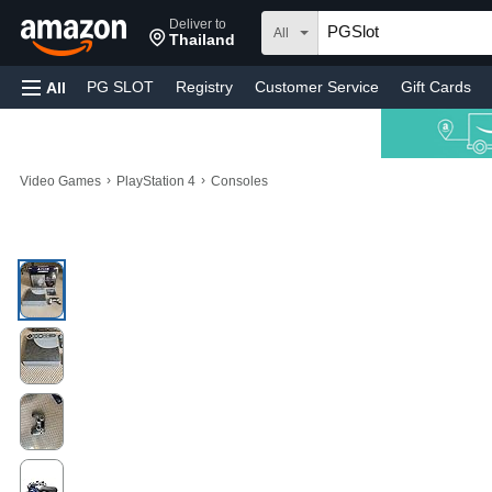
Deliver to
All
Thailand
PG SLOT
Registry
Customer Service
Gift Cards
All
›
›
Video Games
PlayStation 4
Consoles