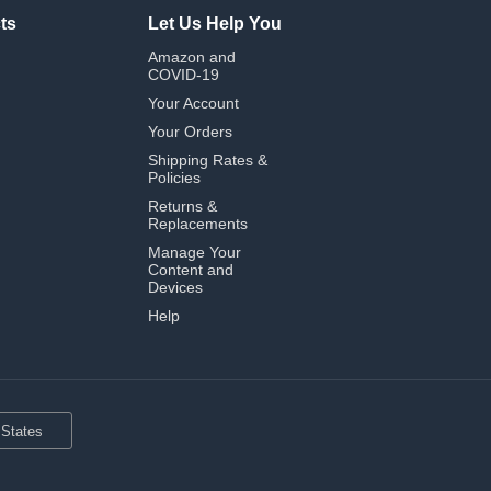
ts
Let Us Help You
Amazon and
COVID-19
Your Account
Your Orders
Shipping Rates &
Policies
Returns &
Replacements
Manage Your
Content and
Devices
Help
 States