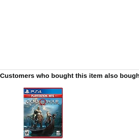
Customers who bought this item also bough