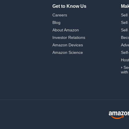
Get to Know Us
Mak
Careers
Sell
Blog
Sell
About Amazon
Sell
Investor Relations
Beco
Amazon Devices
Adve
Amazon Science
Self
Hos
›
Se
with