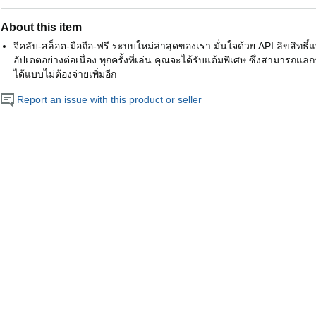
About this item
จีคลับ-สล็อต-มือถือ-ฟรี ระบบใหม่ล่าสุดของเรา มั่นใจด้วย API ลิขสิทธิ์แ
อัปเดตอย่างต่อเนื่อง ทุกครั้งที่เล่น คุณจะได้รับแต้มพิเศษ ซึ่งสามารถแลก
ได้แบบไม่ต้องจ่ายเพิ่มอีก
Report an issue with this product or seller