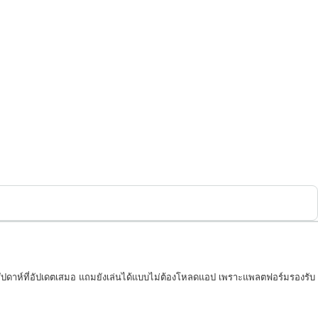
ายสัปดาห์ที่อัปเดตเสมอ แถมยังเล่นได้แบบไม่ต้องโหลดแอป เพราะแพลตฟอร์มรองรับ