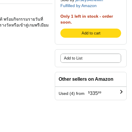
Fulfilled by Amazon
Only 1 left in stock - order
ท้ พร้อมกิจกรรมรายวันที่
soon.
รางวัลหรือเข้าสู่เกมพรีเมียม
Add to cart
Add to List
Other sellers on Amazon
$
335
99
Used (4) from