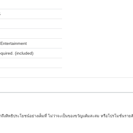
5
Entertainment
equired. (included)
เข้าถึงสิทธิประโยชน์อย่างเต็มที่ ไม่ว่าจะเป็นของขวัญแต้มสะสม หรือโปรโมชั่นร